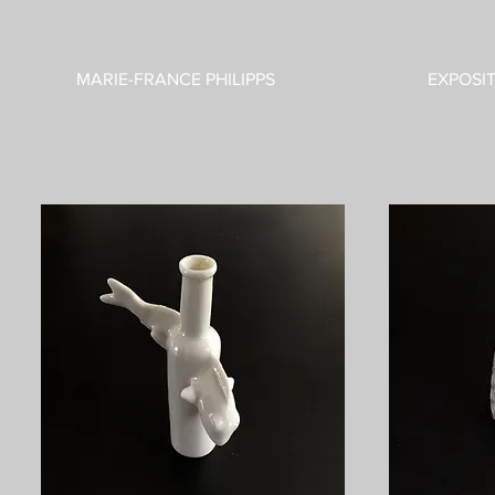
MARIE-FRANCE PHILIPPS
EXPOSI